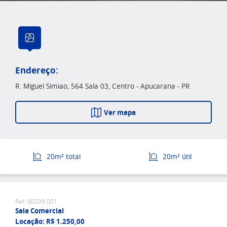
Endereço:
R. Miguel Simiao, 564 Sala 03, Centro - Apucarana - PR
Ver mapa
20m² total
20m² útil
Ref: 00299.001
Sala Comercial
Locação: R$ 1.250,00