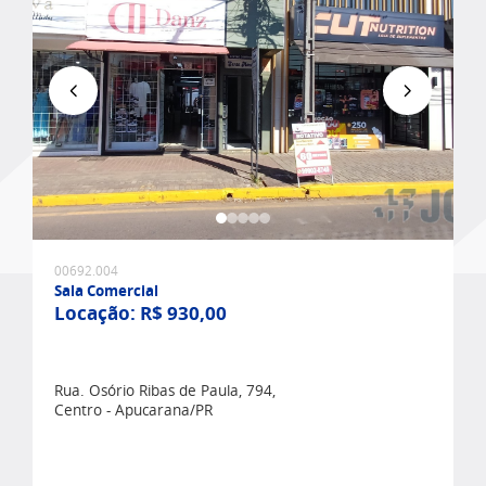
Favoritar
00692.004
Sala Comercial
Locação:
R$ 930,00
Rua. Osório Ribas de Paula, 794,
Centro - Apucarana/PR