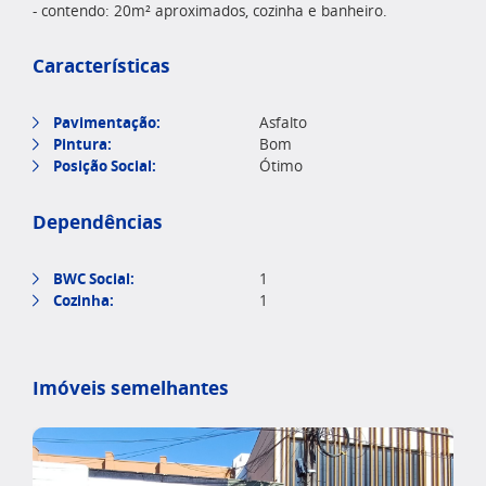
- contendo: 20m² aproximados, cozinha e banheiro.
Características
Pavimentação:
Asfalto
Pintura:
Bom
Posição Social:
Ótimo
Dependências
BWC Social:
1
Cozinha:
1
Imóveis semelhantes