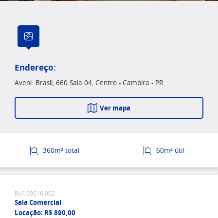
Endereço:
Aveni. Brasil, 660 Sala 04, Centro - Cambira - PR
Ver mapa
360m² total
60m² útil
Ref: 00516.002
Sala Comercial
Locação: R$ 890,00