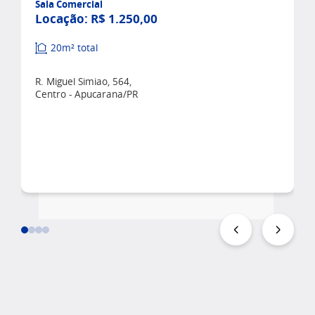
Sala Comercial
Locação:
R$ 1.250,00
20m² total
R. Miguel Simiao, 564,
Centro - Apucarana/PR