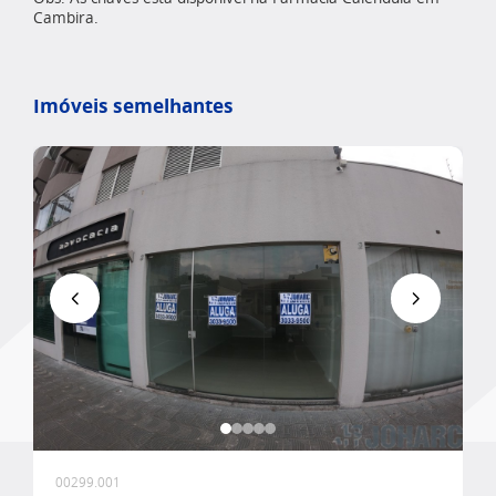
Cambira.
Imóveis semelhantes
Favoritar
00299.001