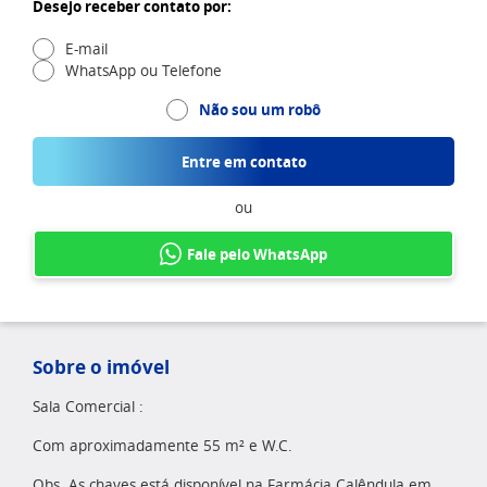
Desejo receber contato por:
E-mail
WhatsApp ou Telefone
Não sou um robô
Entre em contato
ou
Fale pelo WhatsApp
Sobre o imóvel
Sala Comercial :
Com aproximadamente 55 m² e W.C.
Obs. As chaves está disponível na Farmácia Calêndula em