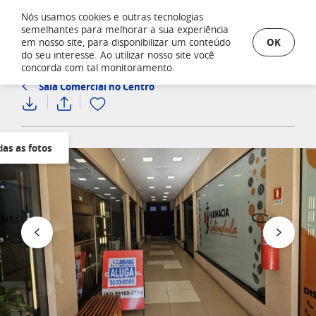
Nós usamos cookies e outras tecnologias
semelhantes para melhorar a sua experiência
OK
em nosso site, para disponibilizar um conteúdo
do seu interesse. Ao utilizar nosso site você
concorda com tal monitoramento.
Sala Comercial no Centro
das as fotos