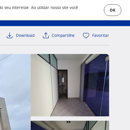
seu interesse. Ao utilizar nosso site você
OK
uero Anunciar
Área do Cliente
Download
Compartilhe
Favoritar