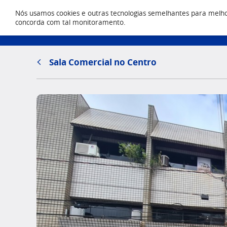
Nós usamos cookies e outras tecnologias semelhantes para melhora
Locação
concorda com tal monitoramento.
(43) 303
Sala Comercial no Centro