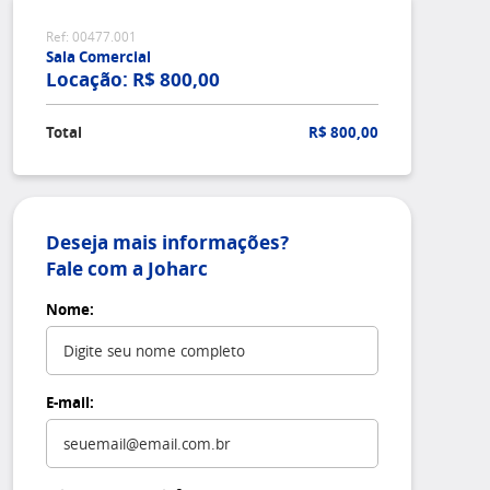
Ref: 00477.001
Sala Comercial
Locação: R$ 800,00
Total
R$ 800,00
Deseja mais informações?
Fale com a Joharc
Nome:
E-mail: