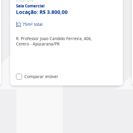
01037.016
Sala Comercial
Locação:
R$ 3.800,00
75m² total
R. Professor Joao Candido Ferreira, 406,
Centro - Apucarana/PR
Comparar imóvel