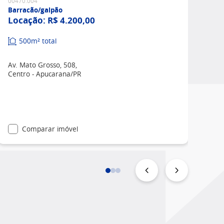
00470.004
Barracão/galpão
Locação:
R$ 4.200,00
500m² total
Av. Mato Grosso, 508,
Centro - Apucarana/PR
Comparar imóvel