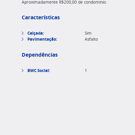
Aproximadamente R$200,00 de condominio.
Características
Calçada:
Sim
Pavimentação:
Asfalto
Dependências
BWC Social:
1