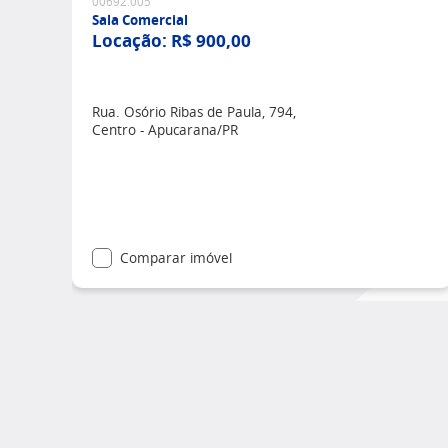
00692.005
Sala Comercial
Locação:
R$ 900,00
Rua. Osório Ribas de Paula, 794,
Centro - Apucarana/PR
Comparar imóvel