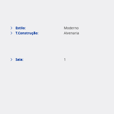
Estilo:
Moderno
T.Construção:
Alvenaria
Sala:
1