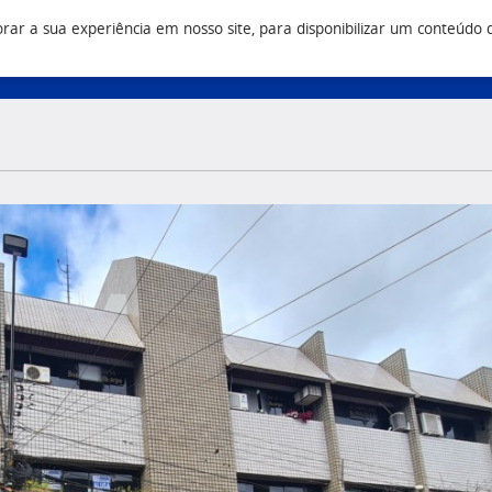
r a sua experiência em nosso site, para disponibilizar um conteúdo do 
Vendas
Construtora
Q
3 9500
(43) 3033 9500
(43) 3033 9555