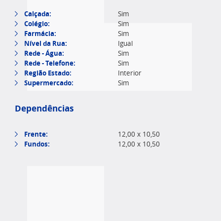
Calçada:
Sim
Colégio:
Sim
Farmácia:
Sim
Nível da Rua:
Igual
Rede - Água:
Sim
Rede - Telefone:
Sim
Região Estado:
Interior
Supermercado:
Sim
Dependências
Frente:
12,00 x 10,50
Fundos:
12,00 x 10,50