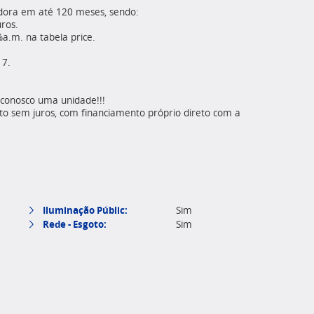
adora em até 120 meses, sendo:
ros.
.m. na tabela price.
17.
 conosco uma unidade!!!
 sem juros, com financiamento próprio direto com a
Iluminação Públic:
Sim
Rede - Esgoto:
Sim