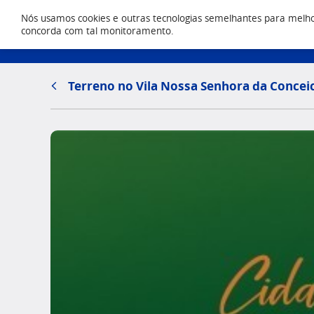
Nós usamos cookies e outras tecnologias semelhantes para melhora
Locação
concorda com tal monitoramento.
(43) 303
Terreno no Vila Nossa Senhora da Concei