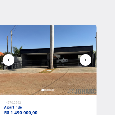
Favoritar
14570.2592
A partir de
R$ 1.490.000,00