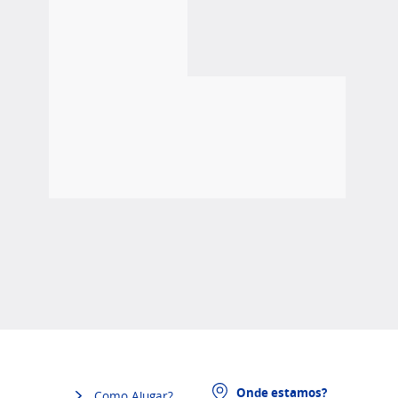
Onde estamos?
Como Alugar?