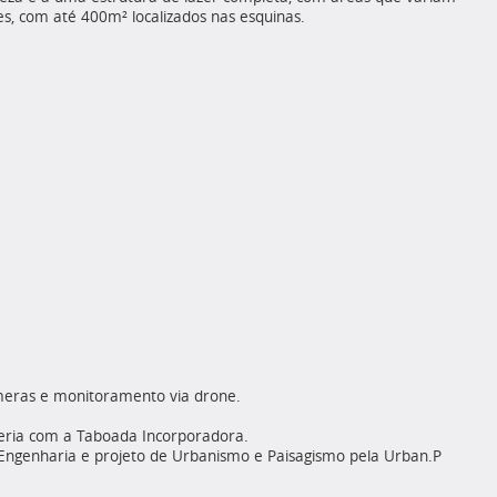
, com até 400m² localizados nas esquinas.
meras e monitoramento via drone.
eria com a Taboada Incorporadora.
e Engenharia e projeto de Urbanismo e Paisagismo pela Urban.P