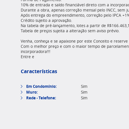
10% de entrada e saldo financiável direto com a incorpor
Durante a obra, apenas correção mensal pelo INCC, sem ju
Após entrega do empreendimento, correção pelo IPCA +1%a
Crédito sujeito a aprovação.
Na tabela de pré-lançamento, lotes a partir de R$166.463,
Tabela de preços sujeita a alteração sem aviso prévio.
Venha, conheça e se apaixone por este Conceito e reserve
Com o melhor preço e com o maior tempo de parcelamento
incorporadora!!!
Entre e
Características
Em Condomínio:
Sim
Muro:
Sim
Rede - Telefone:
Sim