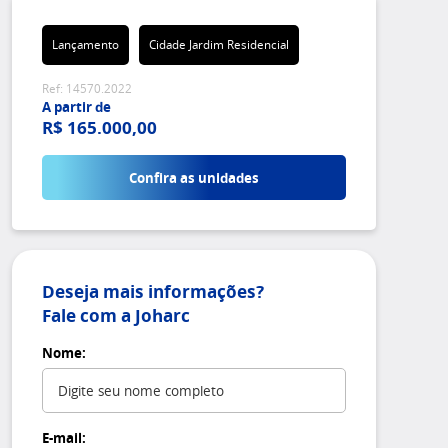
Lançamento
Cidade Jardim Residencial
Ref: 14570.2022
A partir de
R$ 165.000,00
Confira as unidades
Deseja mais informações?
Fale com a Joharc
Nome:
E-mail: