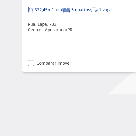
672,45m² total
3 quartos
1 vaga
Rua. Lapa, 703,
Centro - Apucarana/PR
Comparar imóvel