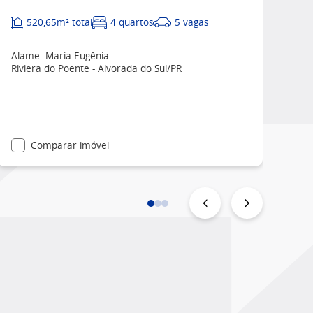
520,65m² total
4 quartos
5 vagas
Alame. Maria Eugênia
Riviera do Poente - Alvorada do Sul/PR
Comparar imóvel