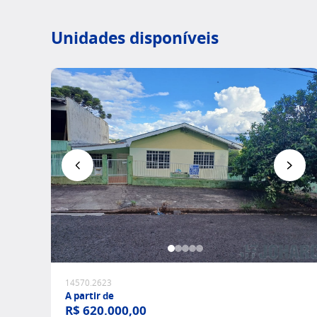
Unidades disponíveis
Favoritar
14570.2623
A partir de
R$ 620.000,00