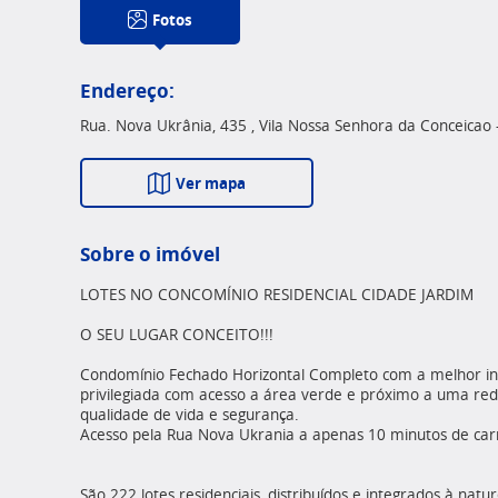
Fotos
Endereço:
Rua. Nova Ukrânia, 435 , Vila Nossa Senhora da Conceicao 
Ver mapa
Sobre o imóvel
LOTES NO CONCOMÍNIO RESIDENCIAL CIDADE JARDIM
O SEU LUGAR CONCEITO!!!
Condomínio Fechado Horizontal Completo com a melhor inf
privilegiada com acesso a área verde e próximo a uma red
qualidade de vida e segurança.
Acesso pela Rua Nova Ukrania a apenas 10 minutos de car
São 222 lotes residenciais, distribuídos e integrados à na