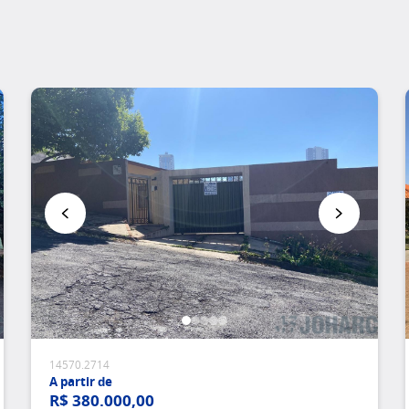
Favoritar
14570.2714
A partir de
R$ 380.000,00