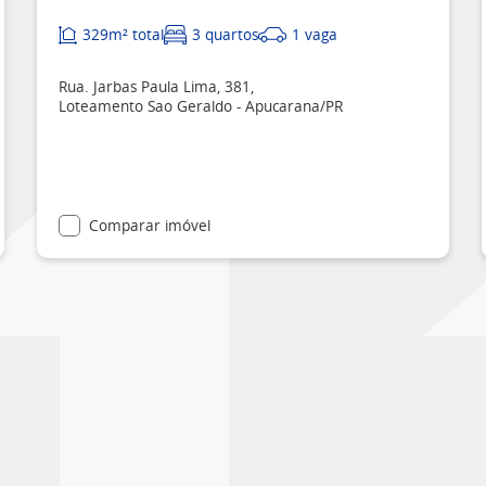
329m² total
3 quartos
1 vaga
Rua. Jarbas Paula Lima, 381,
Loteamento Sao Geraldo - Apucarana/PR
Comparar imóvel