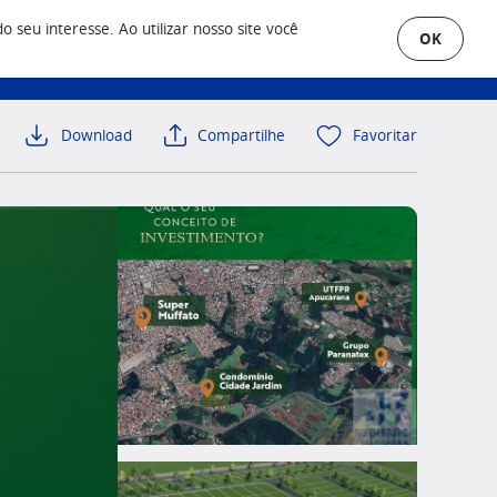
seu interesse. Ao utilizar nosso site você
OK
uero Anunciar
Área do Cliente
Download
Compartilhe
Favoritar