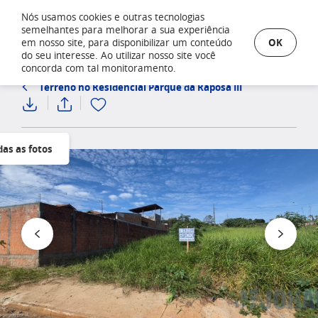
Nós usamos cookies e outras tecnologias
semelhantes para melhorar a sua experiência
OK
em nosso site, para disponibilizar um conteúdo
do seu interesse. Ao utilizar nosso site você
concorda com tal monitoramento.
Terreno no Residencial Parque da Raposa III
das as fotos