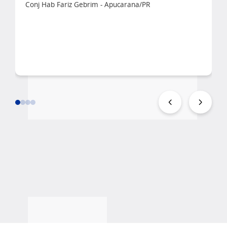
Conj Hab Fariz Gebrim - Apucarana/PR