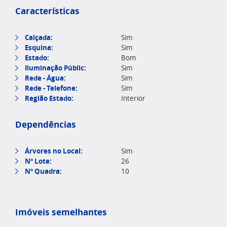
Características
Calçada:
Sim
Esquina:
Sim
Estado:
Bom
Iluminação Públic:
Sim
Rede - Água:
Sim
Rede - Telefone:
Sim
Região Estado:
Interior
Dependências
Árvores no Local:
Sim
Nº Lote:
26
Nº Quadra:
10
Imóveis semelhantes