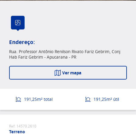
Endereço:
Rua. Professor Antônio Renilson Rivato Fariz Gebrim, Conj
Hab Fariz Gebrim - Apucarana - PR
Ver mapa
191,25m² total
191,25m² útil
Ref: 14570.2610
Terreno