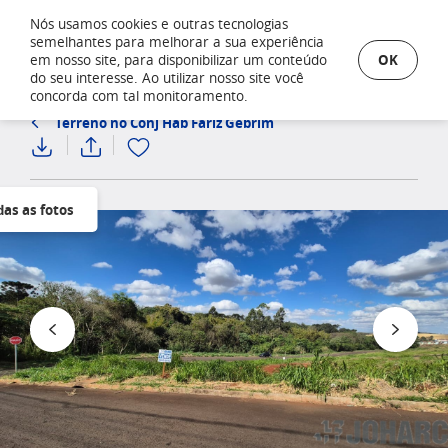
Nós usamos cookies e outras tecnologias
semelhantes para melhorar a sua experiência
OK
em nosso site, para disponibilizar um conteúdo
do seu interesse. Ao utilizar nosso site você
concorda com tal monitoramento.
Terreno no Conj Hab Fariz Gebrim
das as fotos