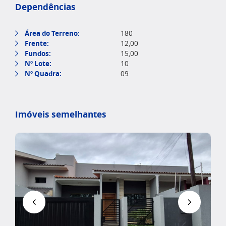
Dependências
Área do Terreno:
180
Frente:
12,00
Fundos:
15,00
Nº Lote:
10
Nº Quadra:
09
Imóveis semelhantes