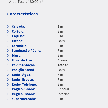
- Área Total ; 180,00 m²
Características
Calçada:
Sim
Colégio:
Sim
Esquina:
Sim
Estado:
Bom
Farmácia:
Sim
Iluminação Públic:
Sim
Muro:
Sim
Nível da Rua:
Acima
Pavimentação:
Asfalto
Posição Social:
Bom
Rede - Água:
Sim
Rede - Esgoto:
Sim
Rede - Telefone:
Sim
Região Cidade:
Central
Região Estado:
Interior
Supermercado:
Sim