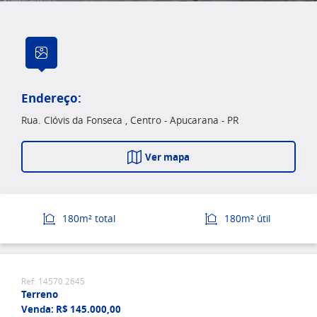
Endereço:
Rua. Clóvis da Fonseca , Centro - Apucarana - PR
Ver mapa
180m² total
180m² útil
Ref: 14570.2645
Terreno
Venda: R$ 145.000,00