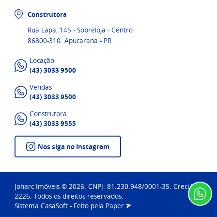
Construtora
Rua Lapa, 145 - Sobreloja - Centro
86800-310. Apucarana - PR
Locação
(43) 3033 9500
Vendas
(43) 3033 9500
Construtora
(43) 3033 9555
Nos siga no Instagram
Joharc Imóveis © 2026. CNPJ: 81.230.948/0001-35. Creci J-
2226. Todos os direitos reservados.
Sistema
CasaSoft
- Feito pela
Paper