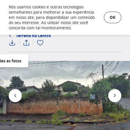
Nós usamos cookies e outras tecnologias
semelhantes para melhorar a sua experiência
OK
em nosso site, para disponibilizar um conteúdo
do seu interesse. Ao utilizar nosso site você
concorda com tal monitoramento.
Terreno no Centro
das as fotos