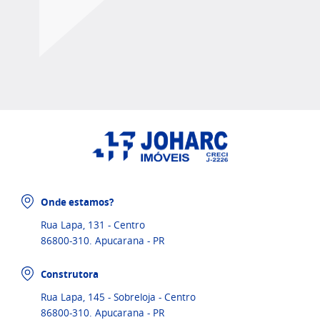
Onde estamos?
Rua Lapa, 131 - Centro
86800-310. Apucarana - PR
Construtora
Rua Lapa, 145 - Sobreloja - Centro
86800-310. Apucarana - PR