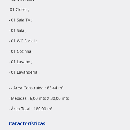
-01 Closet ;
- 01 Sala TV ;
- 01 Sala ;
- 01 WC Social ;
- 01 Cozinha ;
- 01 Lavabo ;
- 01 Lavanderia ;
- - Área Construída : 83,44 m²
- Medidas : 6,00 mts X 30,00 mts
- Área Total : 180,00 m²
Características