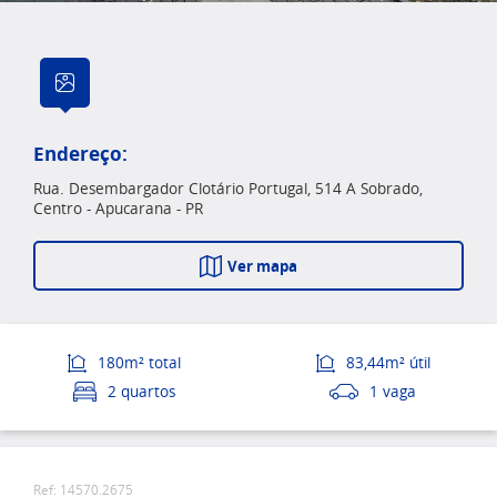
Endereço:
Rua. Desembargador Clotário Portugal, 514 A Sobrado,
Centro - Apucarana - PR
Ver mapa
180m² total
83,44m² útil
2 quartos
1 vaga
Ref: 14570.2675