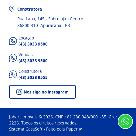
Construtora
Rua Lapa, 145 - Sobreloja - Centro
86800-310. Apucarana - PR
Locação
(43) 3033 9500
Vendas
(43) 3033 9500
Construtora
(43) 3033 9555
Nos siga no Instagram
Joharc Imóveis © 2026. CNPJ: 81.230.948/0001-35. Creci J-
2226. Todos os direitos reservados.
Sistema
CasaSoft
- Feito pela
Paper