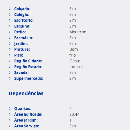
Calçada:
Sim
Colégio:
Sim
Escritório:
Sim
Esquina:
Sim
Estilo:
Moderno
Farmácia:
Sim
Jardim:
Sim
Pintura:
Bom
Piso:
frio
Região Cidade:
Oeste
Região Estado:
Interior
Sacada:
Sim
Supermercado:
Sim
Dependências
Quartos:
2
Área Edificada:
83,44
Área Jardim:
1
Área Serviço:
Sim