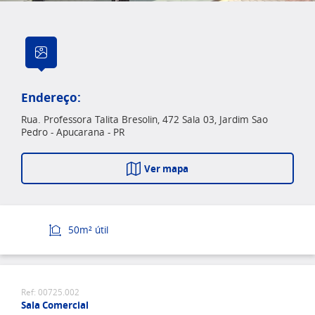
Endereço:
Rua. Professora Talita Bresolin, 472 Sala 03, Jardim Sao
Pedro - Apucarana - PR
Ver mapa
50m² útil
Ref: 00725.002
Sala Comercial