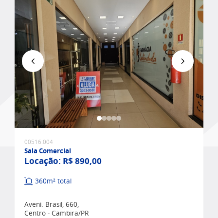
Favoritar
00516.004
Sala Comercial
Locação:
R$ 890,00
360m² total
Aveni. Brasil, 660,
Centro - Cambira/PR