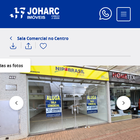
Sala Comercial no Centro
das as fotos