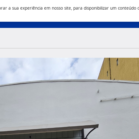
r a sua experiência em nosso site, para disponibilizar um conteúdo do 
Vendas
Construtora
Q
3 9500
(43) 3033 9500
(43) 3033 9555