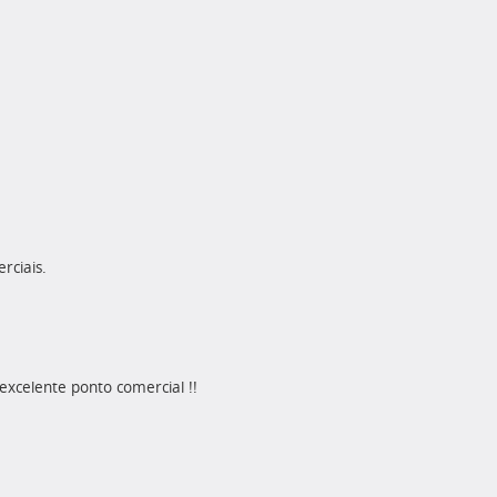
rciais.
xcelente ponto comercial !!