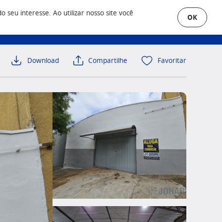
seu interesse. Ao utilizar nosso site você
OK
uero Anunciar
Área do Cliente
Download
Compartilhe
Favoritar