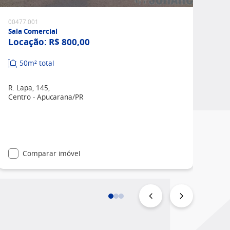
00477.001
Sala Comercial
Locação:
R$ 800,00
50m² total
R. Lapa, 145,
Centro - Apucarana/PR
Comparar imóvel