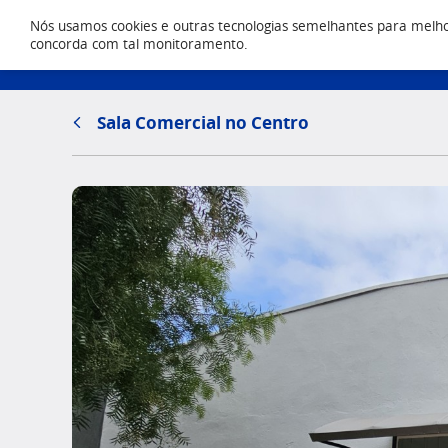
Nós usamos cookies e outras tecnologias semelhantes para melhora
Locação
concorda com tal monitoramento.
(43) 303
Sala Comercial no Centro