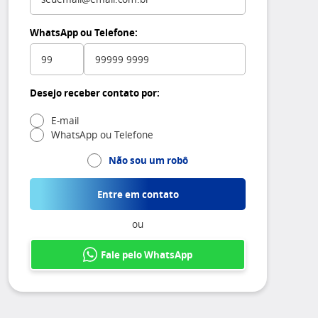
WhatsApp ou Telefone:
Desejo receber contato por:
E-mail
WhatsApp ou Telefone
Não sou um robô
Entre em contato
ou
Fale pelo WhatsApp