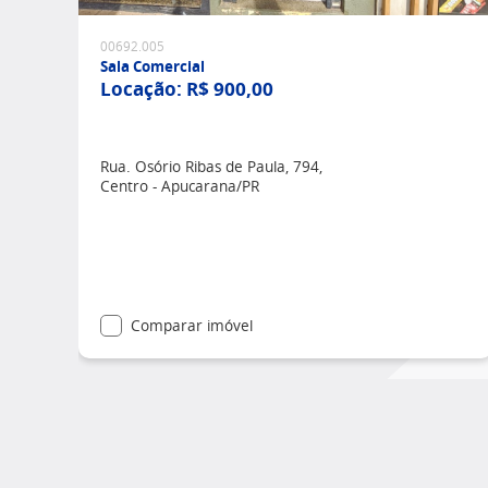
00692.005
Sala Comercial
Locação:
R$ 900,00
Rua. Osório Ribas de Paula, 794,
Centro - Apucarana/PR
Comparar imóvel