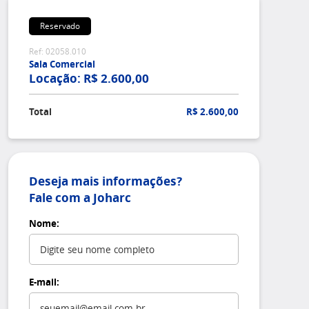
Reservado
Ref: 02058.010
Sala Comercial
Locação: R$ 2.600,00
Total
R$ 2.600,00
Deseja mais informações?
Fale com a Joharc
Nome:
E-mail: