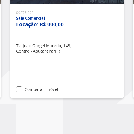
00275.003
Sala Comercial
Locação:
R$ 990,00
Tv. Joao Gurgel Macedo, 143,
Centro - Apucarana/PR
Comparar imóvel