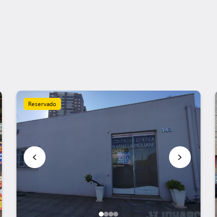
Reservado
Favoritar