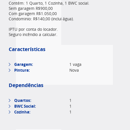
Contém: 1 Quarto, 1 Cozinha, 1 BWC social.
Sem garagem R$900,00
Com garagem R$1.050,00
Condominio: R$140,00 (inclui água).
IPTU por conta do locador.
Seguro incêndio a calcular.
Características
Garagem:
1 vaga
Pintura:
Nova
Dependências
Quartos:
1
BWC Social:
1
Cozinha:
1