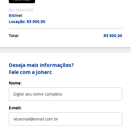
Ref: 00943.040
Kitinet
Locação: R$ 900,00
Total
R$ 900,00
Deseja mais informações?
Fale com a Joharc
Nome:
E-mail: