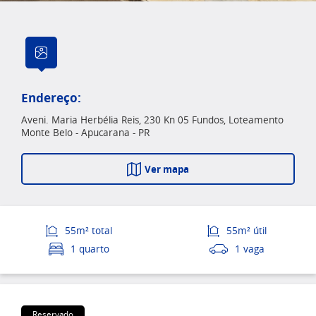
Endereço:
Aveni. Maria Herbélia Reis, 230 Kn 05 Fundos, Loteamento
Monte Belo - Apucarana - PR
Ver mapa
55m² total
55m² útil
1 quarto
1 vaga
Reservado