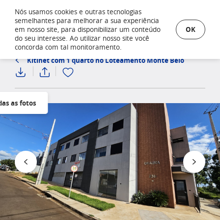
Nós usamos cookies e outras tecnologias
semelhantes para melhorar a sua experiência
OK
em nosso site, para disponibilizar um conteúdo
do seu interesse. Ao utilizar nosso site você
concorda com tal monitoramento.
Kitinet com 1 quarto no Loteamento Monte Belo
das as fotos