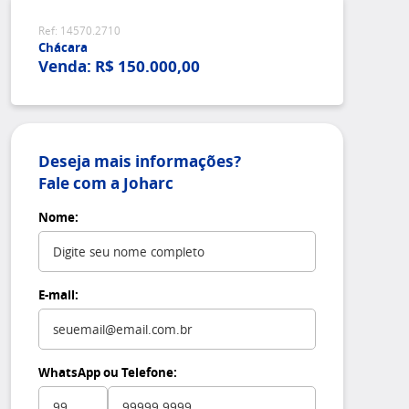
Ref: 14570.2710
Chácara
Venda: R$ 150.000,00
Deseja mais informações?
Fale com a Joharc
Nome:
E-mail:
WhatsApp ou Telefone: