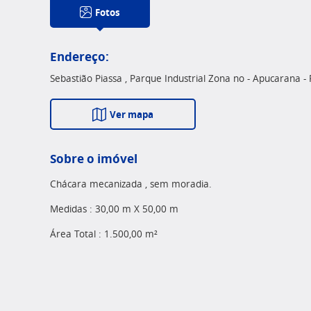
Fotos
Endereço:
Sebastião Piassa , Parque Industrial Zona no - Apucarana -
Ver mapa
Sobre o imóvel
Chácara mecanizada , sem moradia.
Medidas : 30,00 m X 50,00 m
Área Total : 1.500,00 m²