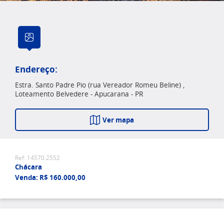
Endereço:
Estra. Santo Padre Pio (rua Vereador Romeu Beline) ,
Loteamento Belvedere - Apucarana - PR
Ver mapa
Ref: 14570.2552
Chácara
Venda: R$ 160.000,00