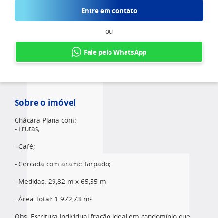
Entre em contato
ou
Fale pelo WhatsApp
Sobre o imóvel
Chácara Plana com:
- Frutas;
- Café;
- Cercada com arame farpado;
- Medidas: 29,82 m x 65,55 m
- Área Total: 1.972,73 m²
Obs: Escritura individual fração ideal em condomínio que