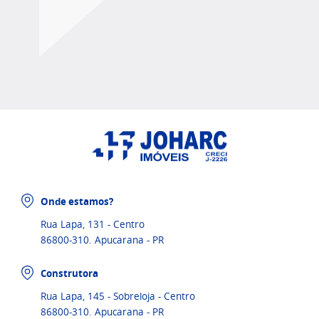
Onde estamos?
Rua Lapa, 131 - Centro
86800-310. Apucarana - PR
Construtora
Rua Lapa, 145 - Sobreloja - Centro
86800-310. Apucarana - PR