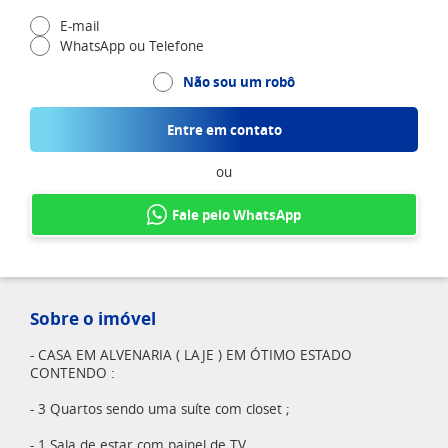
E-mail
WhatsApp ou Telefone
Não sou um robô
Entre em contato
ou
Fale pelo WhatsApp
Sobre o imóvel
- CASA EM ALVENARIA ( LAJE ) EM ÓTIMO ESTADO
CONTENDO :
- 3 Quartos sendo uma suíte com closet ;
- 1 Sala de estar com painel de TV