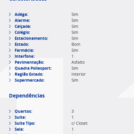
Adéga:
Sim
Alarme:
Sim
Calçada:
Sim
Colégio:
Sim
Estacionamento:
Sim
Estado:
Bom
Farmácia:
Sim
Interfone:
1
Pavimentação:
Asfalto
Quadra Poliesport:
Sim
Região Estado:
Interior
Supermercado:
Sim
Dependências
Quartos:
3
Suíte:
1
Suíte Tipo:
c/ Closet
Sala:
1