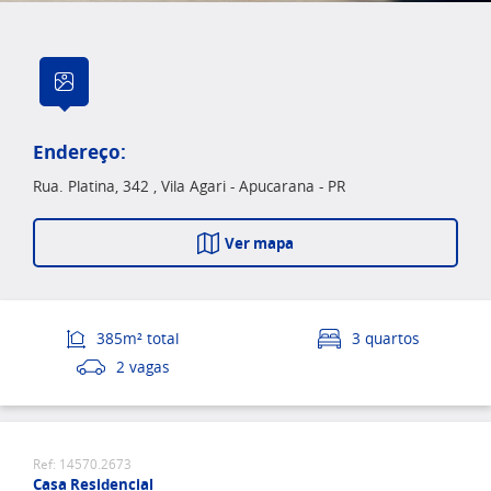
Endereço:
Rua. Platina, 342 , Vila Agari - Apucarana - PR
Ver mapa
385m² total
3 quartos
2 vagas
Ref: 14570.2673
Casa Residencial