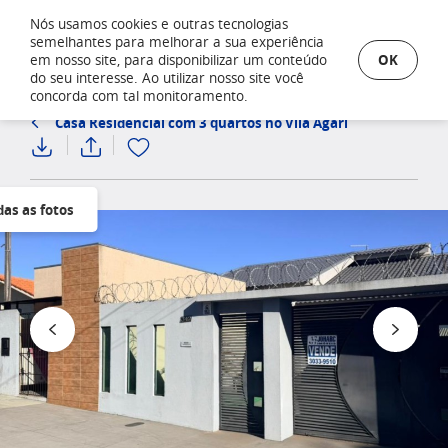
Nós usamos cookies e outras tecnologias
semelhantes para melhorar a sua experiência
OK
em nosso site, para disponibilizar um conteúdo
do seu interesse. Ao utilizar nosso site você
concorda com tal monitoramento.
Casa Residencial com 3 quartos no Vila Agari
das as fotos