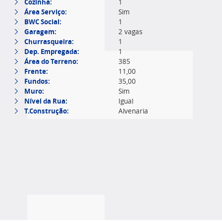
Cozinha:
1
Área Serviço:
Sim
BWC Social:
1
Garagem:
2 vagas
Churrasqueira:
1
Dep. Empregada:
1
Área do Terreno:
385
Frente:
11,00
Fundos:
35,00
Muro:
Sim
Nível da Rua:
Igual
T.Construção:
Alvenaria