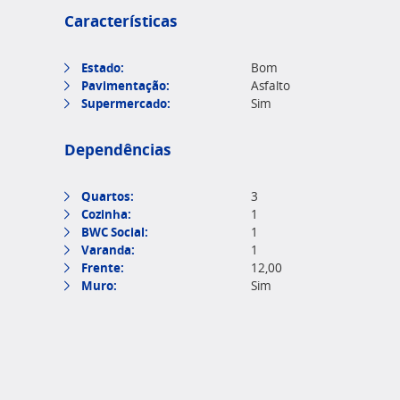
Características
Estado:
Bom
Pavimentação:
Asfalto
Supermercado:
Sim
Dependências
Quartos:
3
Cozinha:
1
BWC Social:
1
Varanda:
1
Frente:
12,00
Muro:
Sim