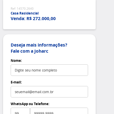
Ref: 14570.2640
Casa Residencial
Venda: R$ 272.000,00
Deseja mais informações?
Fale com a Joharc
Nome:
E-mail:
WhatsApp ou Telefone: