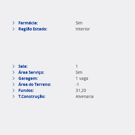
Farmácia:
Sim
Região Estado:
Interior
Sala:
1
Área Serviço:
Sim
Garagem:
1 vaga
Área do Terreno:
-1
Fundos:
31,20
T.Construção:
Alvenaria