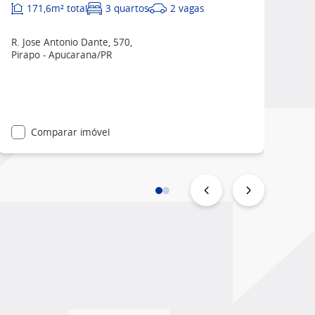
171,6m² total
3 quartos
2 vagas
R. Jose Antonio Dante, 570,
Pirapo - Apucarana/PR
Comparar imóvel