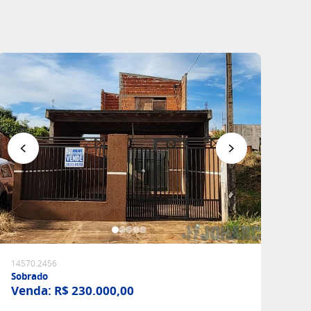
Favoritar
14570.2456
Sobrado
Venda:
R$ 230.000,00