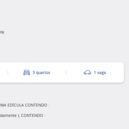
 PR
3 quartos
1 vaga
 UMA EDÍCULA CONTENDO :
madamente ), CONTENDO :