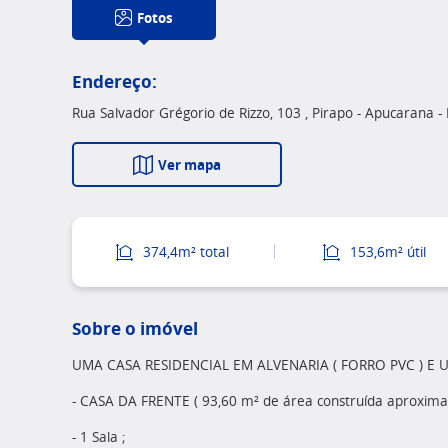
Fotos
Endereço:
Rua Salvador Grégorio de Rizzo, 103 , Pirapo - Apucarana -
Ver mapa
374,4m² total
153,6m² útil
Sobre o imóvel
UMA CASA RESIDENCIAL EM ALVENARIA ( FORRO PVC ) E
- CASA DA FRENTE ( 93,60 m² de área construída aproxi
- 1 Sala ;