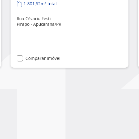
1.801,62m² total
Rua Cézario Festi
Pirapo - Apucarana/PR
Comparar imóvel