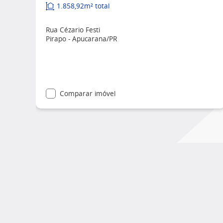
1.858,92m² total
Rua Cézario Festi
Pirapo - Apucarana/PR
Comparar imóvel