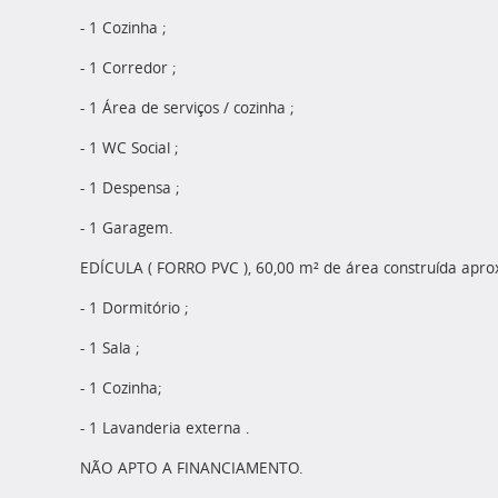
- 1 Cozinha ;
- 1 Corredor ;
- 1 Área de serviços / cozinha ;
- 1 WC Social ;
- 1 Despensa ;
- 1 Garagem.
EDÍCULA ( FORRO PVC ), 60,00 m² de área construída ap
- 1 Dormitório ;
- 1 Sala ;
- 1 Cozinha;
- 1 Lavanderia externa .
NÃO APTO A FINANCIAMENTO.