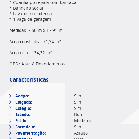
* Cozinha planejada com bancada
* Banheiro social
* Lavanderia externa
* 1 vaga de garagem
Medidas: 7,50 m x 17,91 m
Área construída: 71,34 m²
Área total: 134,32 m²
OBS : Apta á Financiamento .
Características
Adéga:
Sim
Calçada:
Sim
Colégio:
Sim
Estado:
Bom
Estilo:
Moderno
Farmácia:
Sim
Pavimentação:
Asfalto