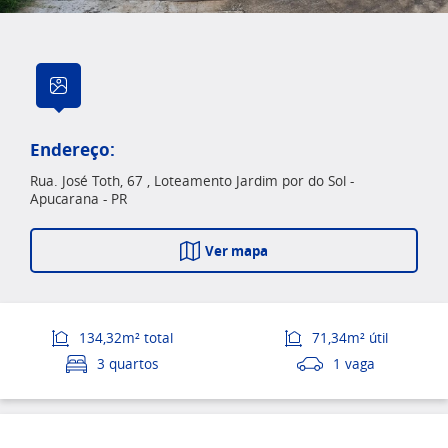
Endereço:
Rua. José Toth, 67 , Loteamento Jardim por do Sol -
Apucarana - PR
Ver mapa
134,32m² total
71,34m² útil
3 quartos
1 vaga