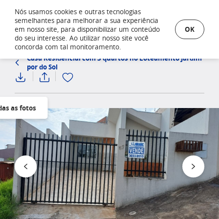
Nós usamos cookies e outras tecnologias
semelhantes para melhorar a sua experiência
OK
em nosso site, para disponibilizar um conteúdo
do seu interesse. Ao utilizar nosso site você
concorda com tal monitoramento.
Casa Residencial com 3 quartos no Loteamento Jardim
por do Sol
das as fotos