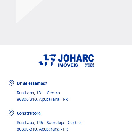
Onde estamos?
Rua Lapa, 131 - Centro
86800-310. Apucarana - PR
Construtora
Rua Lapa, 145 - Sobreloja - Centro
86800-310. Apucarana - PR