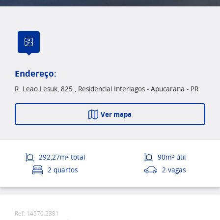
Endereço:
R. Leao Lesuk, 825 , Residencial Interlagos - Apucarana - PR
Ver mapa
292,27m² total
90m² útil
2 quartos
2 vagas
Ref: 14570.2381