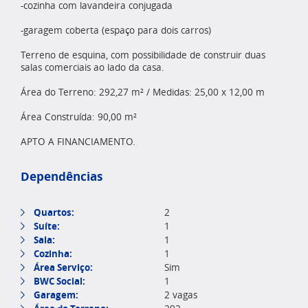
-cozinha com lavandeira conjugada
-garagem coberta (espaço para dois carros)
Terreno de esquina, com possibilidade de construir duas
salas comerciais ao lado da casa.
Área do Terreno: 292,27 m² / Medidas: 25,00 x 12,00 m
Área Construída: 90,00 m²
APTO A FINANCIAMENTO.
Dependências
Quartos:
2
Suíte:
1
Sala:
1
Cozinha:
1
Área Serviço:
Sim
BWC Social:
1
Garagem:
2 vagas