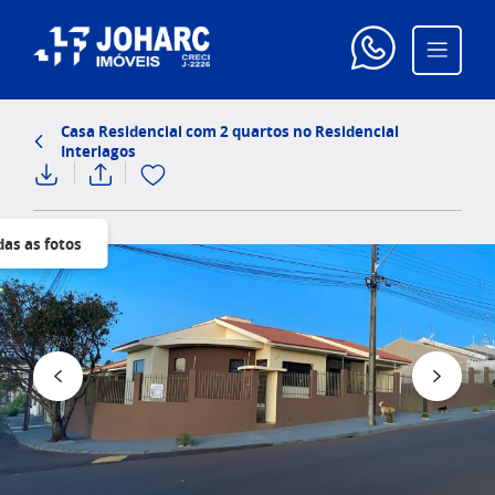
Casa Residencial com 2 quartos no Residencial
Interlagos
das as fotos