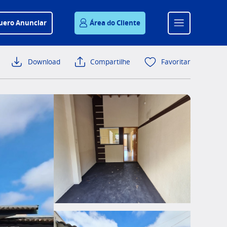
uero Anunciar
Área do Cliente
Download
Compartilhe
Favoritar