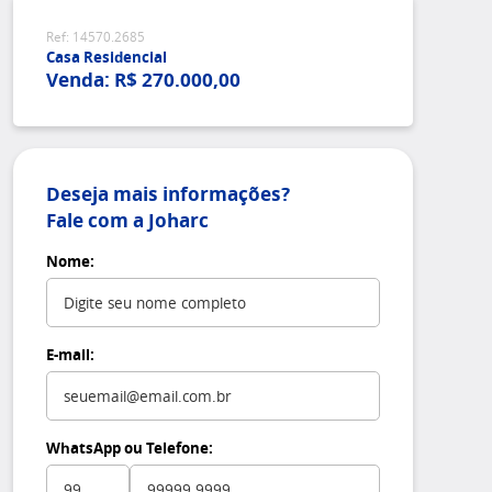
Ref: 14570.2685
Casa Residencial
Venda: R$ 270.000,00
Deseja mais informações?
Fale com a Joharc
Nome:
E-mail:
WhatsApp ou Telefone: