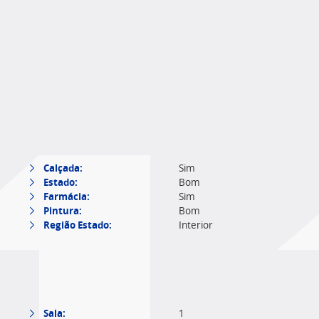
Calçada:
Sim
Estado:
Bom
Farmácia:
Sim
Pintura:
Bom
Região Estado:
Interior
Sala:
1