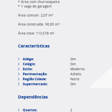
* Área com churrasqueira
* 1 vaga de garagem
Área comum: 2,07 m²
Área construída: 90,00 m²
Área total: 113,578 m²
Características
Adéga:
Sim
Colégio:
Sim
Estilo:
Moderno
Pavimentação:
Asfalto
Região Cidade:
Norte
Supermercado:
Sim
Dependências
Quartos:
2