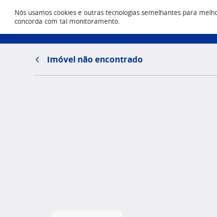
Nós usamos cookies e outras tecnologias semelhantes para melhora
Locação
concorda com tal monitoramento.
(43) 303
Imóvel não encontrado