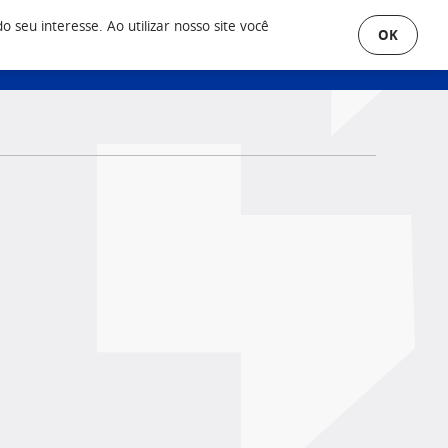
seu interesse. Ao utilizar nosso site você
OK
uero Anunciar
Área do Cliente