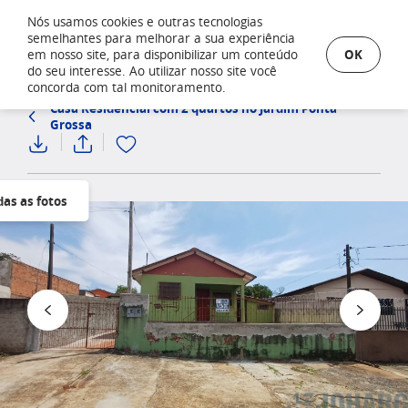
Nós usamos cookies e outras tecnologias
semelhantes para melhorar a sua experiência
OK
em nosso site, para disponibilizar um conteúdo
do seu interesse. Ao utilizar nosso site você
concorda com tal monitoramento.
Casa Residencial com 2 quartos no Jardim Ponta
Grossa
das as fotos