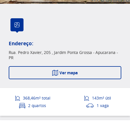
Endereço:
Rua. Pedro Xavier, 205 , Jardim Ponta Grossa - Apucarana -
PR
Ver mapa
368,46m² total
143m² útil
2 quartos
1 vaga