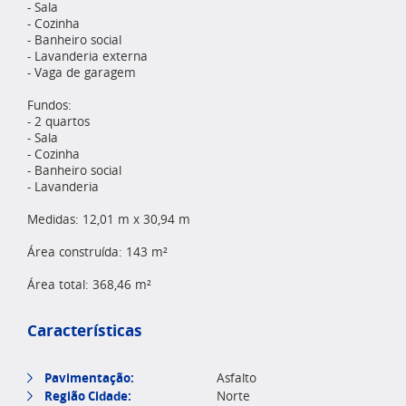
- Sala
- Cozinha
- Banheiro social
- Lavanderia externa
- Vaga de garagem
Fundos:
- 2 quartos
- Sala
- Cozinha
- Banheiro social
- Lavanderia
Medidas: 12,01 m x 30,94 m
Área construída: 143 m²
Área total: 368,46 m²
Características
Pavimentação:
Asfalto
Região Cidade:
Norte