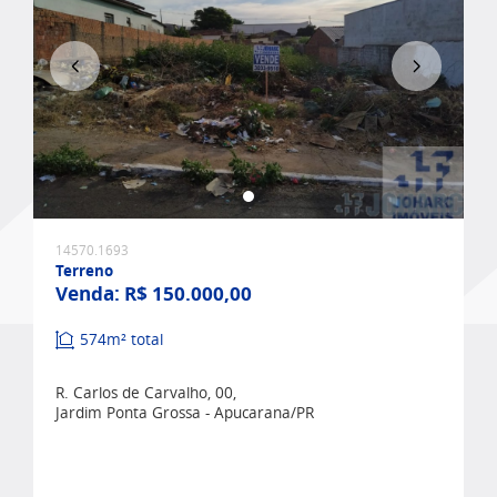
Favoritar
14570.1693
Terreno
Venda:
R$ 150.000,00
574m² total
R. Carlos de Carvalho, 00,
Jardim Ponta Grossa - Apucarana/PR