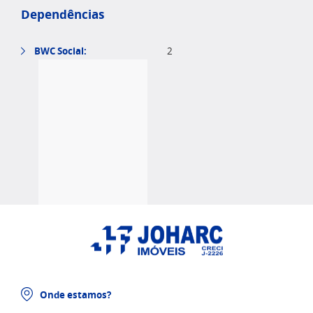
Dependências
BWC Social:
2
Onde estamos?