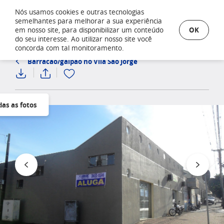
Nós usamos cookies e outras tecnologias
semelhantes para melhorar a sua experiência
OK
em nosso site, para disponibilizar um conteúdo
do seu interesse. Ao utilizar nosso site você
concorda com tal monitoramento.
Barracão/galpão no Vila Sao Jorge
das as fotos