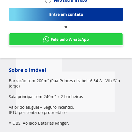
Não sou um robô
Entre em contato
ou
Fale pelo WhatsApp
Sobre o imóvel
Barracão com 200m² (Rua Princesa Izabel nº 34 A - Vila São
Jorge)
Sala principal com 240m² + 2 banheiros
Valor do aluguel + Seguro incêndio.
IPTU por conta do proprietário.
* OBS: Ao lado Baterias Ranger.