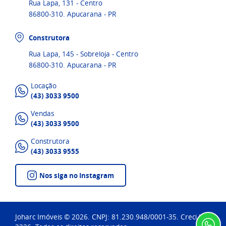
Rua Lapa, 131 - Centro
86800-310. Apucarana - PR
Construtora
Rua Lapa, 145 - Sobreloja - Centro
86800-310. Apucarana - PR
Locação
(43) 3033 9500
Vendas
(43) 3033 9500
Construtora
(43) 3033 9555
Nos siga no Instagram
Joharc Imóveis © 2026. CNPJ: 81.230.948/0001-35. Creci J-