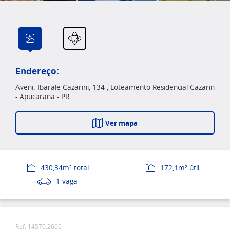
Endereço:
Aveni. Ibarale Cazarini, 134 , Loteamento Residencial Cazarin
- Apucarana - PR
Ver mapa
430,34m² total
172,1m² útil
1 vaga
Ref: 14570.2600