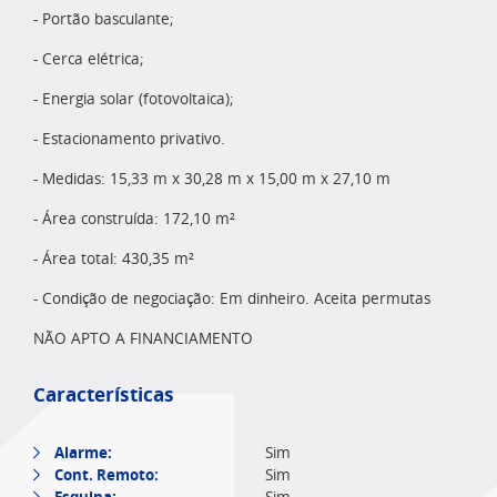
- Portão basculante;
- Cerca elétrica;
- Energia solar (fotovoltaica);
- Estacionamento privativo.
- Medidas: 15,33 m x 30,28 m x 15,00 m x 27,10 m
- Área construída: 172,10 m²
- Área total: 430,35 m²
- Condição de negociação: Em dinheiro. Aceita permutas
NÃO APTO A FINANCIAMENTO
Características
Alarme:
Sim
Cont. Remoto:
Sim
Esquina: