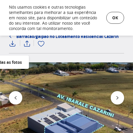
Nós usamos cookies e outras tecnologias
semelhantes para melhorar a sua experiência
OK
em nosso site, para disponibilizar um conteúdo
do seu interesse. Ao utilizar nosso site você
concorda com tal monitoramento.
Barracão/galpão no Loteamento Residencial Cazarin
das as fotos