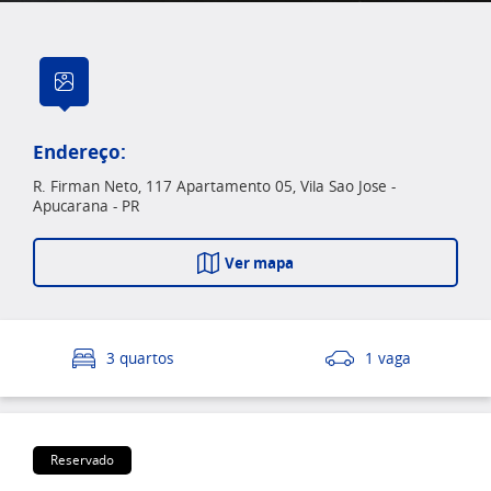
Endereço:
R. Firman Neto, 117 Apartamento 05, Vila Sao Jose -
Apucarana - PR
Ver mapa
3 quartos
1 vaga
Reservado