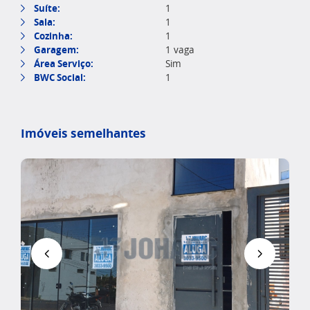
Suíte:
1
Sala:
1
Cozinha:
1
Garagem:
1 vaga
Área Serviço:
Sim
BWC Social:
1
Imóveis semelhantes