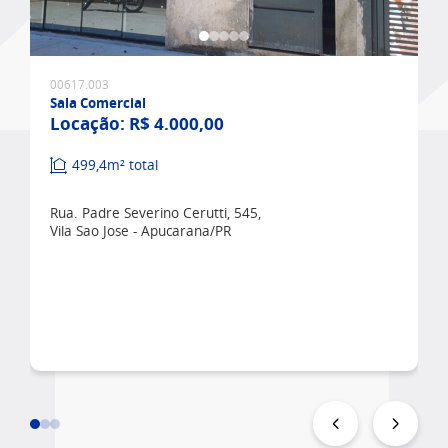
Favoritar
00617.003
Sala Comercial
Locação:
R$ 4.000,00
499,4m² total
Rua. Padre Severino Cerutti, 545,
Vila Sao Jose - Apucarana/PR