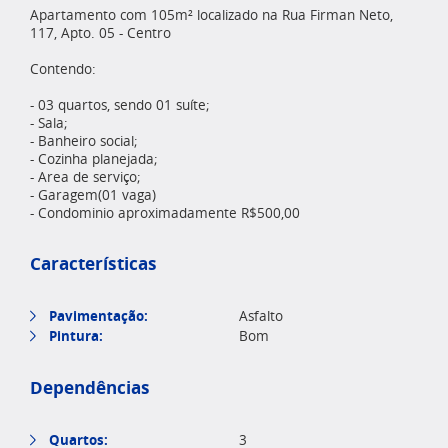
Apartamento com 105m² localizado na Rua Firman Neto,
117, Apto. 05 - Centro
Contendo:
- 03 quartos, sendo 01 suíte;
- Sala;
- Banheiro social;
- Cozinha planejada;
- Area de serviço;
- Garagem(01 vaga)
- Condominio aproximadamente R$500,00
Características
Pavimentação:
Asfalto
Pintura:
Bom
Dependências
Quartos:
3