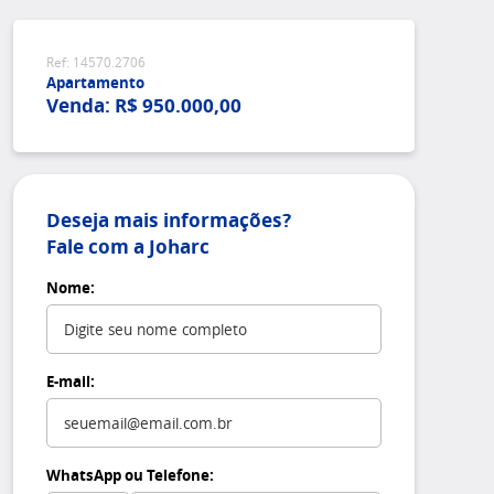
Ref: 14570.2706
Apartamento
Venda: R$ 950.000,00
Deseja mais informações?
Fale com a Joharc
Nome:
E-mail:
WhatsApp ou Telefone: