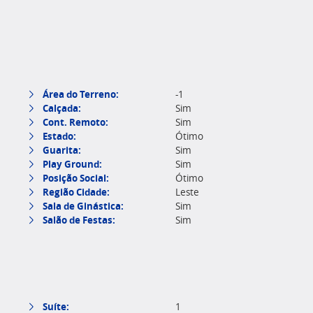
Área do Terreno:
-1
Calçada:
Sim
Cont. Remoto:
Sim
Estado:
Ótimo
Guarita:
Sim
Play Ground:
Sim
Posição Social:
Ótimo
Região Cidade:
Leste
Sala de Ginástica:
Sim
Salão de Festas:
Sim
Suíte:
1