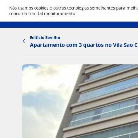
Nós usamos cookies e outras tecnologias semelhantes para melhora
Locação
concorda com tal monitoramento.
(43) 303
Edifício Sevilha
Apartamento com 3 quartos no Vila Sao C