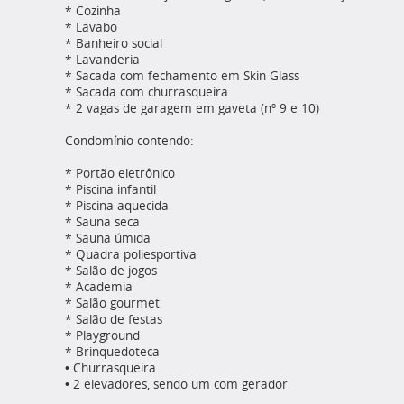
* Cozinha
* Lavabo
* Banheiro social
* Lavanderia
* Sacada com fechamento em Skin Glass
* Sacada com churrasqueira
* 2 vagas de garagem em gaveta (nº 9 e 10)
Condomínio contendo:
* Portão eletrônico
* Piscina infantil
* Piscina aquecida
* Sauna seca
* Sauna úmida
* Quadra poliesportiva
* Salão de jogos
* Academia
* Salão gourmet
* Salão de festas
* Playground
* Brinquedoteca
• Churrasqueira
• 2 elevadores, sendo um com gerador