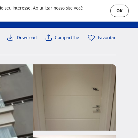
seu interesse. Ao utilizar nosso site você
OK
uero Anunciar
Área do Cliente
Download
Compartilhe
Favoritar