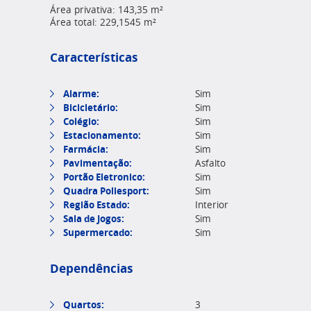
Área privativa: 143,35 m²
Área total: 229,1545 m²
Características
Alarme:
Sim
Bicicletário:
Sim
Colégio:
Sim
Estacionamento:
Sim
Farmácia:
Sim
Pavimentação:
Asfalto
Portão Eletronico:
Sim
Quadra Poliesport:
Sim
Região Estado:
Interior
Sala de Jogos:
Sim
Supermercado:
Sim
Dependências
Quartos:
3