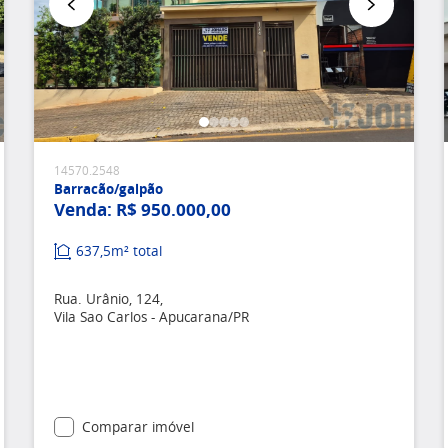
Favoritar
14570.2548
Barracão/galpão
Venda:
R$ 950.000,00
637,5m² total
Rua. Urânio, 124,
Vila Sao Carlos - Apucarana/PR
Comparar imóvel