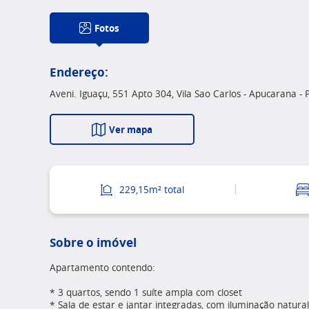
Fotos
Endereço:
Aveni. Iguaçu, 551 Apto 304, Vila Sao Carlos - Apucarana - 
Ver mapa
229,15m² total
Sobre o imóvel
Apartamento contendo:
* 3 quartos, sendo 1 suíte ampla com closet
* Sala de estar e jantar integradas, com iluminação natural