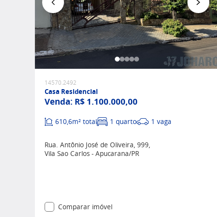
Favoritar
14570.2492
Casa Residencial
Venda:
R$ 1.100.000,00
610,6m² total
1 quarto
1 vaga
Rua. Antônio José de Oliveira, 999,
Vila Sao Carlos - Apucarana/PR
Comparar imóvel