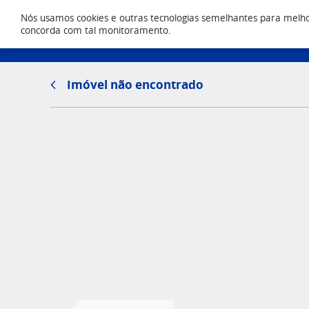
Nós usamos cookies e outras tecnologias semelhantes para melhora
Locação
concorda com tal monitoramento.
(43) 303
Imóvel não encontrado