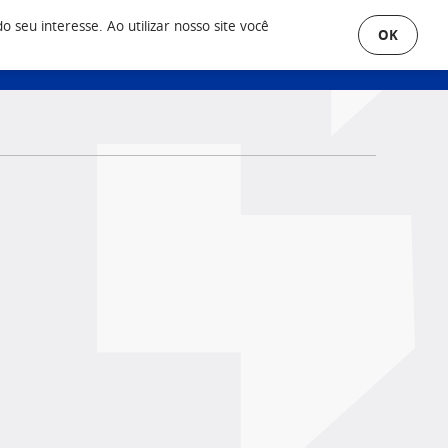
seu interesse. Ao utilizar nosso site você
OK
uero Anunciar
Área do Cliente