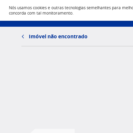
Nós usamos cookies e outras tecnologias semelhantes para melhora
Locação
concorda com tal monitoramento.
(43) 303
Imóvel não encontrado