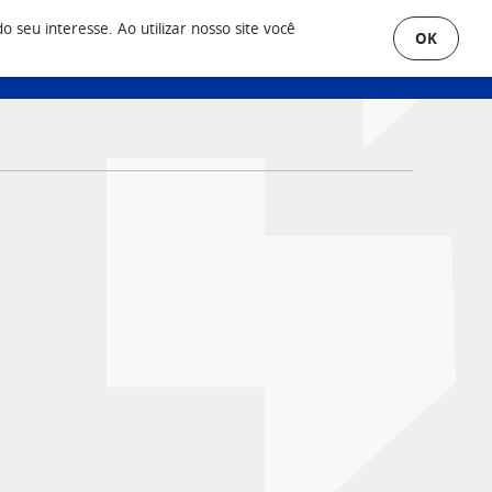
seu interesse. Ao utilizar nosso site você
OK
uero Anunciar
Área do Cliente