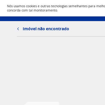
Nós usamos cookies e outras tecnologias semelhantes para melhora
Locação
concorda com tal monitoramento.
(43) 303
Imóvel não encontrado