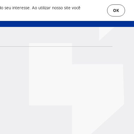
seu interesse. Ao utilizar nosso site você
OK
uero Anunciar
Área do Cliente